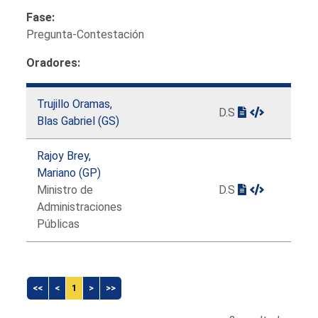
Fase:
Pregunta-Contestación
Oradores:
Trujillo Oramas,
D.S
Blas Gabriel (GS)
Rajoy Brey,
Mariano (GP)
Ministro de
D.S
Administraciones
Públicas
<<
<
1
>
>>