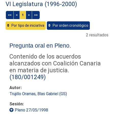
VI Legislatura (1996-2000)
<<
<
1
>
>>
Por tipo de iniciativa
Por orden cronológico
2 resultados
Pregunta oral en Pleno.
Contenido de los acuerdos
alcanzados con Coalición Canaria
en materia de justicia.
(180/001249)
Autor:
Trujillo Oramas, Blas Gabriel (GS)
Sesión:
Pleno 27/05/1998