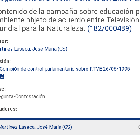
ontenido de la campaña sobre educación p
biente objeto de acuerdo entre Televisión
ndial para la Naturaleza.
(182/000489)
tor:
tínez Laseca, José María (GS)
sión:
Comisión de control parlamentario sobre RTVE 26/06/1995
se:
egunta-Contestación
adores:
Martínez Laseca, José María (GS)