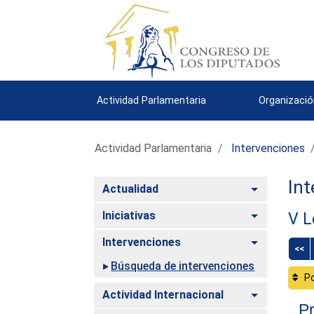
Actividad Parlamentaria
Organizació
Actividad Parlamentaria
Intervenciones
Int
Alternar
Actualidad
Alternar
Iniciativas
V L
Alternar
Intervenciones
<<
Búsqueda de intervenciones
Po
Alternar
Actividad Internacional
Pr