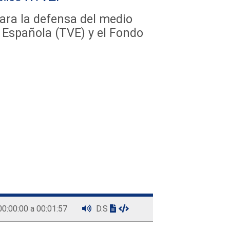
ara la defensa del medio
 Española (TVE) y el Fondo
00:00:00 a 00:01:57
D.S