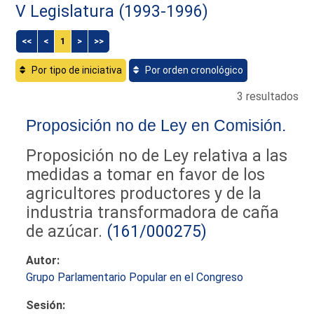
V Legislatura (1993-1996)
<<
<
1
>
>>
Por tipo de iniciativa
Por orden cronológico
3 resultados
Proposición no de Ley en Comisión.
Proposición no de Ley relativa a las
medidas a tomar en favor de los
agricultores productores y de la
industria transformadora de caña
de azúcar.
(161/000275)
Autor:
Grupo Parlamentario Popular en el Congreso
Sesión: