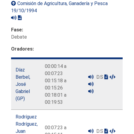
Comisión de Agricultura, Ganadería y Pesca
19/10/1994
Fase:
Debate
Oradores:
00:00:14 a
Díaz
00:07:23
Berbel,
D.S
00:15:18 a
José
00:15:26
Gabriel
00:18:01 a
(GP)
00:19:53
Rodríguez
Rodríguez,
00:07:23 a
Juan
D.S