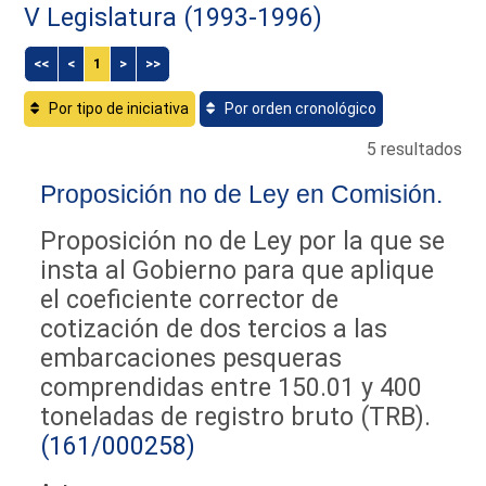
V Legislatura (1993-1996)
<<
<
1
>
>>
Por tipo de iniciativa
Por orden cronológico
5 resultados
Proposición no de Ley en Comisión.
Proposición no de Ley por la que se
insta al Gobierno para que aplique
el coeficiente corrector de
cotización de dos tercios a las
embarcaciones pesqueras
comprendidas entre 150.01 y 400
toneladas de registro bruto (TRB).
(161/000258)