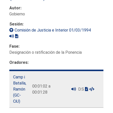
Autor:
Gobierno
Sesión:
Comisión de Justicia e Interior 01/03/1994
Fase:
Designación o ratificación de la Ponencia
Oradores:
Camp i
Batalla,
00:01:02 a
Ramón
D.S
00:01:28
(GC-
CiU)