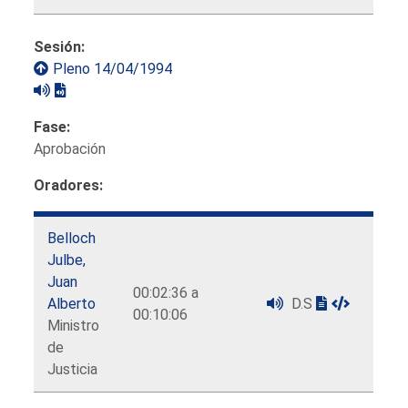
Sesión:
Pleno 14/04/1994
Fase:
Aprobación
Oradores:
Belloch
Julbe,
Juan
00:02:36 a
Alberto
D.S
00:10:06
Ministro
de
Justicia