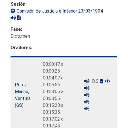
Sesión:
Comisión de Justicia e Interior 23/03/1994
Fase:
Dictamen
Oradores:
00:00:17 a
00:00:25
00:04:07 a
D.S
Pérez
00:06:56
Mariño,
00:08:05 a
Ventura
00:08:55
(GS)
00:15:28 a
00:15:35
00:17:02 a
00:17:45