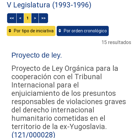
V Legislatura (1993-1996)
<<
<
1
>
>>
Por tipo de iniciativa
Por orden cronológico
15 resultados
Proyecto de ley.
Proyecto de Ley Orgánica para la
cooperación con el Tribunal
Internacional para el
enjuiciamiento de los presuntos
responsables de violaciones graves
del derecho internacional
humanitario cometidas en el
territorio de la ex-Yugoslavia.
(121/000028)