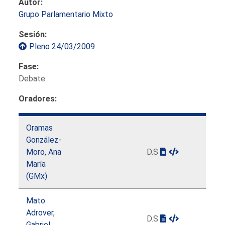
Autor:
Grupo Parlamentario Mixto
Sesión:
Pleno 24/03/2009
Fase:
Debate
Oradores:
Oramas
González-
Moro, Ana
D.S
María
(GMx)
Mato
Adrover,
D.S
Gabriel