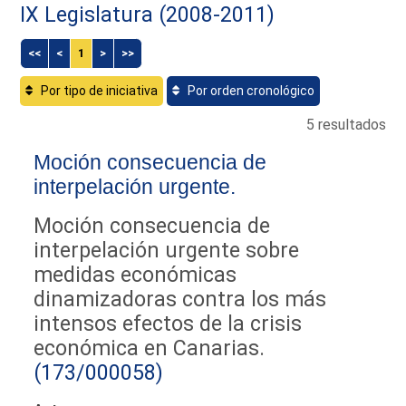
IX Legislatura (2008-2011)
<<
<
1
>
>>
Por tipo de iniciativa
Por orden cronológico
5 resultados
Moción consecuencia de
interpelación urgente.
Moción consecuencia de
interpelación urgente sobre
medidas económicas
dinamizadoras contra los más
intensos efectos de la crisis
económica en Canarias.
(173/000058)