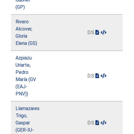
(GP)
Rivero
Alcover,
D.S
Gloria
Elena (GS)
Azpiazu
Uriarte,
Pedro
D.S
María (GV
(EAJ-
PNV))
Llamazares
Trigo,
Gaspar
D.S
(GER-IU-