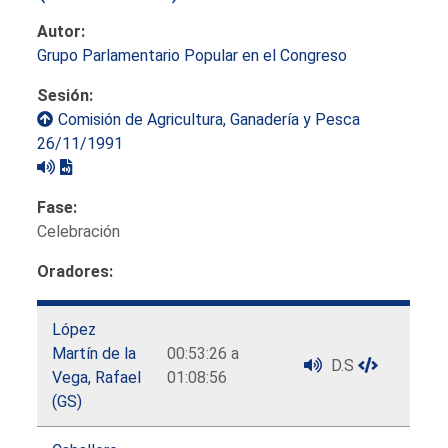
Autor:
Grupo Parlamentario Popular en el Congreso
Sesión:
Comisión de Agricultura, Ganadería y Pesca
26/11/1991
Fase:
Celebración
Oradores:
López
Martín de la
00:53:26 a
D.S
Vega, Rafael
01:08:56
(GS)