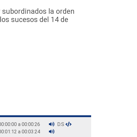
y subordinados la orden
los sucesos del 14 de
00:00:00 a 00:00:26
D.S
00:01:12 a 00:03:24