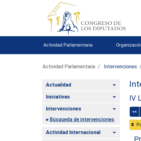
Actividad Parlamentaria
Organizació
Actividad Parlamentaria
Intervenciones
Int
Alternar
Actualidad
Alternar
Iniciativas
IV 
Alternar
Intervenciones
<<
Búsqueda de intervenciones
Po
Alternar
Actividad Internacional
Pr