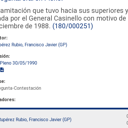
amitación que tuvo hacia sus superiores 
da por el General Casinello con motivo de 
ciembre de 1988.
(180/000251)
tor:
érez Rubio, Francisco Javier (GP)
sión:
Pleno 30/05/1990
se:
egunta-Contestación
adores:
upérez Rubio, Francisco Javier (GP)