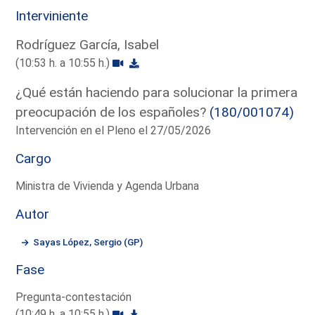
Interviniente
Rodríguez García, Isabel
(10:53 h. a 10:55 h.)
¿Qué están haciendo para solucionar la primera
preocupación de los españoles?
(180/001074)
Intervención en el Pleno el 27/05/2026
Cargo
Ministra de Vivienda y Agenda Urbana
Autor
Sayas López, Sergio (GP)
Fase
Pregunta-contestación
(10:49 h. a 10:55 h.)