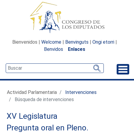
Bienvenidos |
Welcome
|
Benvinguts
|
Ongi etorri
|
Benvidos
Enlaces
Desp
Actividad Parlamentaria
Intervenciones
Búsqueda de intervenciones
XV Legislatura
Pregunta oral en Pleno.