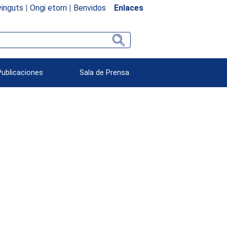
inguts
|
Ongi etorri
|
Benvidos
Enlaces
Publicaciones
Sala de Prensa