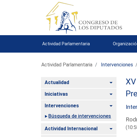
Actividad Parlamentaria
Organizació
Actividad Parlamentaria
Intervenciones
XV 
Alternar
Actualidad
Pre
Alternar
Iniciativas
Alternar
Intervenciones
Inte
Búsqueda de intervenciones
Rodr
(10:5
Alternar
Actividad Internacional