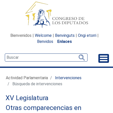
Bienvenidos |
Welcome
|
Benvinguts
|
Ongi etorri
|
Benvidos
Enlaces
Desp
Actividad Parlamentaria
Intervenciones
Búsqueda de intervenciones
XV Legislatura
Otras comparecencias en