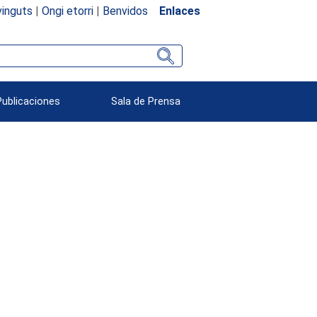
inguts
|
Ongi etorri
|
Benvidos
Enlaces
Publicaciones
Sala de Prensa