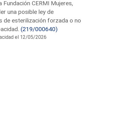
la Fundación CERMI Mujeres,
er una posible ley de
 de esterilización forzada o no
pacidad.
(219/000640)
apacidad el 12/05/2026