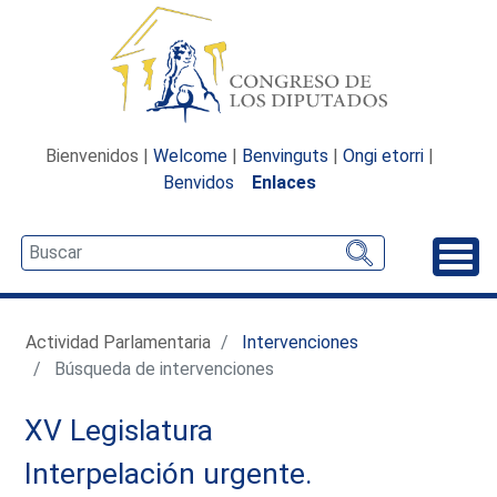
Bienvenidos |
Welcome
|
Benvinguts
|
Ongi etorri
|
Benvidos
Enlaces
Desp
Actividad Parlamentaria
Intervenciones
Búsqueda de intervenciones
XV Legislatura
Interpelación urgente.