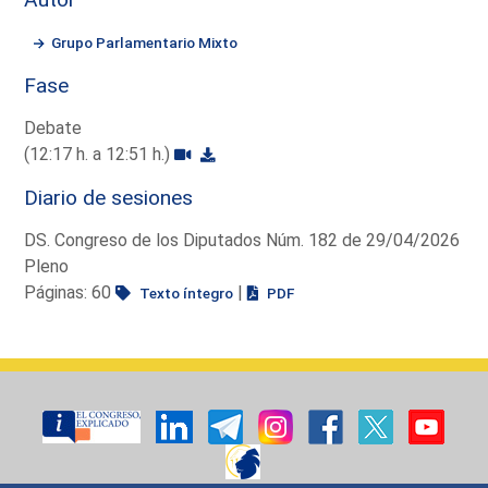
Grupo Parlamentario Mixto
Fase
Debate
(12:17 h. a 12:51 h.)
Diario de sesiones
DS. Congreso de los Diputados Núm. 182 de 29/04/2026
Pleno
Páginas: 60
|
Texto íntegro
PDF