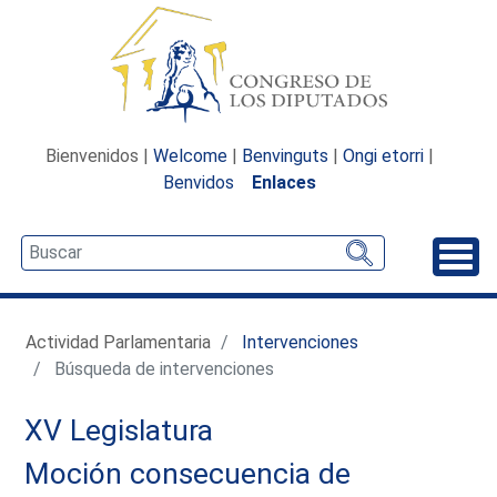
Bienvenidos |
Welcome
|
Benvinguts
|
Ongi etorri
|
Benvidos
Enlaces
Desp
Actividad Parlamentaria
Intervenciones
Búsqueda de intervenciones
XV Legislatura
Moción consecuencia de