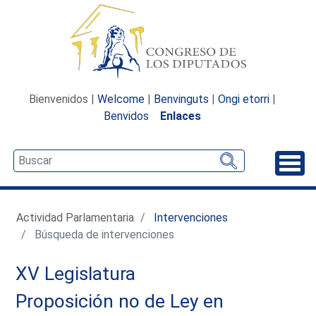
Bienvenidos |
Welcome
|
Benvinguts
|
Ongi etorri
|
Benvidos
Enlaces
Desp
Actividad Parlamentaria
Intervenciones
Búsqueda de intervenciones
XV Legislatura
Proposición no de Ley en