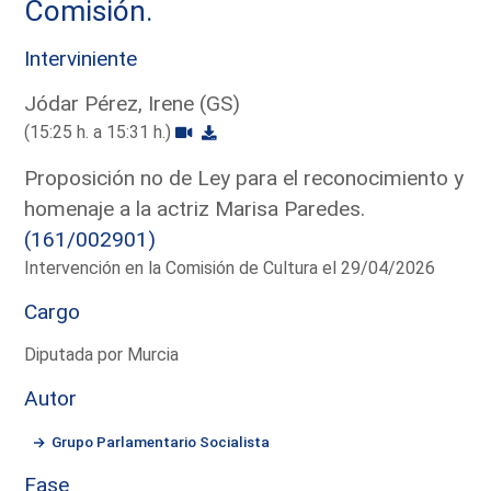
Comisión.
Interviniente
Jódar Pérez, Irene (GS)
(15:25 h. a 15:31 h.)
Proposición no de Ley para el reconocimiento y
homenaje a la actriz Marisa Paredes.
(161/002901)
Intervención en la Comisión de Cultura el 29/04/2026
Cargo
Diputada por Murcia
Autor
Grupo Parlamentario Socialista
Fase