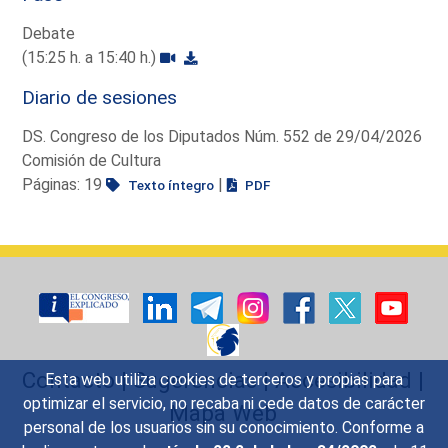
Debate
(15:25 h. a 15:40 h.)
Diario de sesiones
DS. Congreso de los Diputados Núm. 552 de 29/04/2026
Comisión de Cultura
Páginas: 19
|
Texto íntegro
PDF
Contacto
|
Sugerencias
|
Accesibilidad
|
Esta web utiliza cookies de terceros y propias para
optimizar el servicio, no recaba ni cede datos de carácter
Mapa Web
personal de los usuarios sin su conocimiento. Conforme a