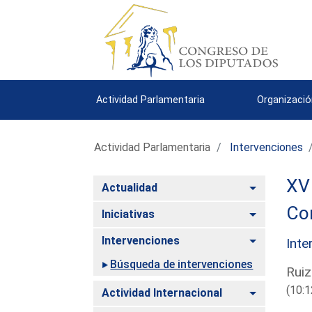
Actividad Parlamentaria
Organizació
Actividad Parlamentaria
Intervenciones
XV 
Alternar
Actualidad
Co
Alternar
Iniciativas
Alternar
Intervenciones
Inte
Búsqueda de intervenciones
Ruiz
(10:1
Alternar
Actividad Internacional