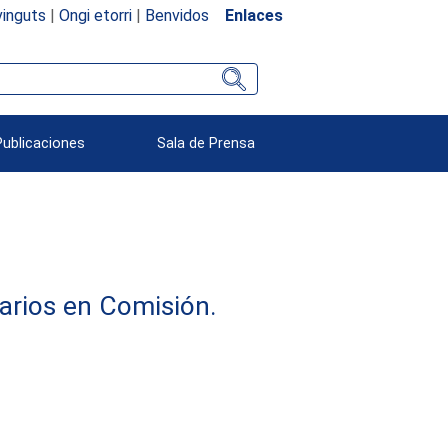
inguts
|
Ongi etorri
|
Benvidos
Enlaces
Publicaciones
Sala de Prensa
arios en Comisión.