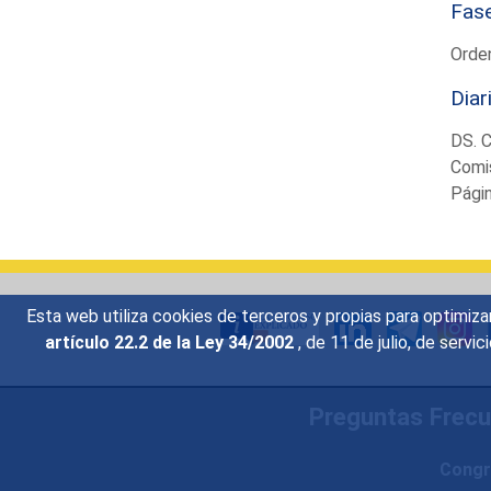
Fas
Orden
Diar
DS. 
Comis
Pági
Esta web utiliza cookies de terceros y propias para optimiza
artículo 22.2 de la Ley 34/2002
, de 11 de julio, de serv
Preguntas Frec
Congr