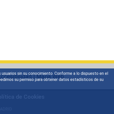
s usuarios sin su conocimiento. Conforme a lo dispuesto en el
ccesibilidad
|
Mapa Web
o, pedimos su permiso para obtener datos estadísticos de su
lítica de Cookies
 MADRID