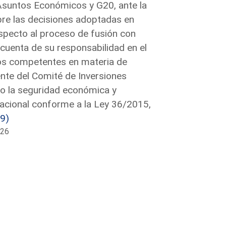
 Asuntos Económicos y G20, ante la
bre las decisiones adoptadas en
especto al proceso de fusión con
cuenta de su responsabilidad en el
nos competentes en materia de
ente del Comité de Inversiones
ndo la seguridad económica y
 nacional conforme a la Ley 36/2015,
9)
026