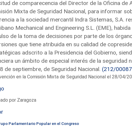
citud de comparecencia del Director de la Oficina de
sión Mixta de Seguridad Nacional, para informar so
rencia a la sociedad mercantil Indra Sistemas, S.A. r
ibano Mechanical and Engineering S.L. (EME), habida 
lso de la toma de decisiones por parte de los órga
rsiones que tiene atribuida en su calidad de copresid
atégicas adscrito a la Presidencia del Gobierno, sie
nciera un ámbito de especial interés de la seguridad
8 de septiembre, de Seguridad Nacional.
(212/00087
vención en la Comisión Mixta de Seguridad Nacional el 28/04/2
go
tado por Zaragoza
or
rupo Parlamentario Popular en el Congreso