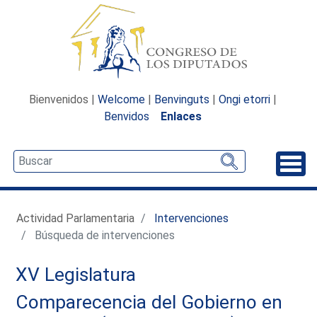
Bienvenidos |
Welcome
|
Benvinguts
|
Ongi etorri
|
Benvidos
Enlaces
Desp
Actividad Parlamentaria
Intervenciones
Búsqueda de intervenciones
XV Legislatura
Comparecencia del Gobierno en