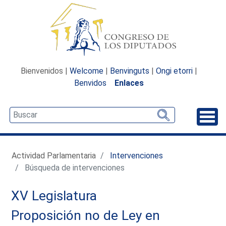
Bienvenidos |
Welcome
|
Benvinguts
|
Ongi etorri
|
Benvidos
Enlaces
Desp
Actividad Parlamentaria
Intervenciones
Búsqueda de intervenciones
XV Legislatura
Proposición no de Ley en