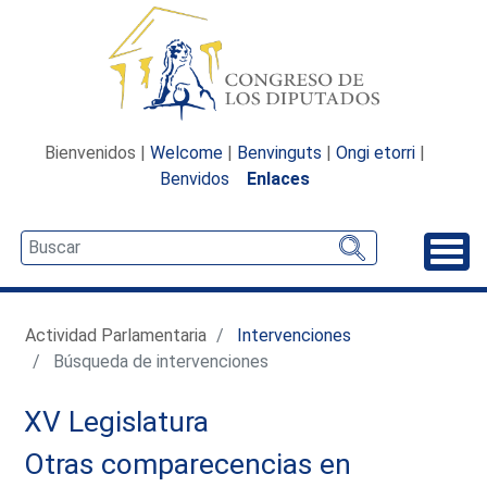
Bienvenidos |
Welcome
|
Benvinguts
|
Ongi etorri
|
Benvidos
Enlaces
Desp
Actividad Parlamentaria
Intervenciones
Búsqueda de intervenciones
XV Legislatura
Otras comparecencias en