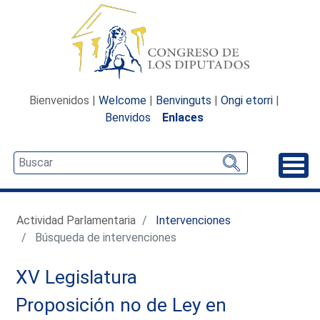
Bienvenidos |
Welcome
|
Benvinguts
|
Ongi etorri
|
Benvidos
Enlaces
Desp
Actividad Parlamentaria
Intervenciones
Búsqueda de intervenciones
XV Legislatura
Proposición no de Ley en