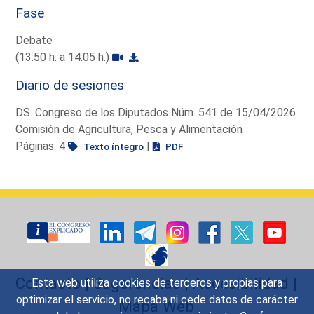
Fase
Debate
(13:50 h. a 14:05 h.)
Diario de sesiones
DS. Congreso de los Diputados Núm. 541 de 15/04/2026
Comisión de Agricultura, Pesca y Alimentación
Páginas: 4
|
Texto íntegro
PDF
Contacto
|
Sugerencias
|
Accesibilidad
|
Esta web utiliza cookies de terceros y propias para
optimizar el servicio, no recaba ni cede datos de carácter
Mapa Web