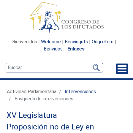
Bienvenidos |
Welcome
|
Benvinguts
|
Ongi etorri
|
Benvidos
Enlaces
Desp
Actividad Parlamentaria
Intervenciones
Búsqueda de intervenciones
XV Legislatura
Proposición no de Ley en