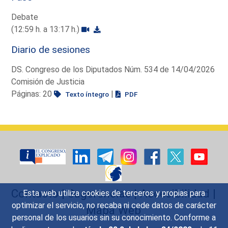
Debate
(12:59 h. a 13:17 h.)
Diario de sesiones
DS. Congreso de los Diputados Núm. 534 de 14/04/2026
Comisión de Justicia
Páginas: 20
|
Texto íntegro
PDF
Contacto
|
Sugerencias
|
Accesibilidad
|
Esta web utiliza cookies de terceros y propias para
optimizar el servicio, no recaba ni cede datos de carácter
Mapa Web
personal de los usuarios sin su conocimiento. Conforme a