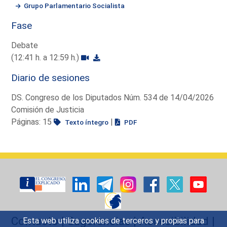
Grupo Parlamentario Socialista
Fase
Debate
(12:41 h. a 12:59 h.)
Diario de sesiones
DS. Congreso de los Diputados Núm. 534 de 14/04/2026
Comisión de Justicia
Páginas: 15
|
Texto íntegro
PDF
Contacto
|
Sugerencias
|
Accesibilidad
|
Esta web utiliza cookies de terceros y propias para