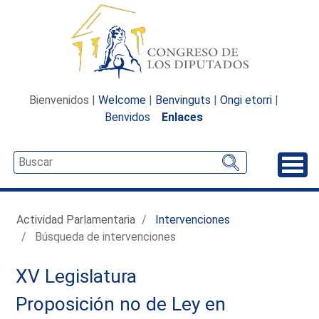
Bienvenidos |
Welcome
|
Benvinguts
|
Ongi etorri
|
Benvidos
Enlaces
Desp
Actividad Parlamentaria
Intervenciones
Búsqueda de intervenciones
XV Legislatura
Proposición no de Ley en