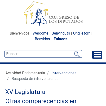
Bienvenidos |
Welcome
|
Benvinguts
|
Ongi etorri
|
Benvidos
Enlaces
Desp
Actividad Parlamentaria
Intervenciones
Búsqueda de intervenciones
XV Legislatura
Otras comparecencias en