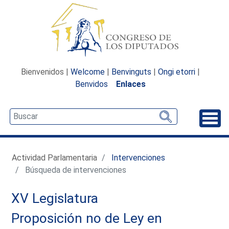
Bienvenidos |
Welcome
|
Benvinguts
|
Ongi etorri
|
Benvidos
Enlaces
Desp
Actividad Parlamentaria
Intervenciones
Búsqueda de intervenciones
XV Legislatura
Proposición no de Ley en