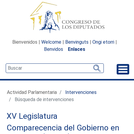
Bienvenidos |
Welcome
|
Benvinguts
|
Ongi etorri
|
Benvidos
Enlaces
Desp
Actividad Parlamentaria
Intervenciones
Búsqueda de intervenciones
XV Legislatura
Comparecencia del Gobierno en