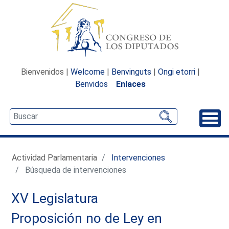
Bienvenidos |
Welcome
|
Benvinguts
|
Ongi etorri
|
Benvidos
Enlaces
Desp
Actividad Parlamentaria
Intervenciones
Búsqueda de intervenciones
XV Legislatura
Proposición no de Ley en