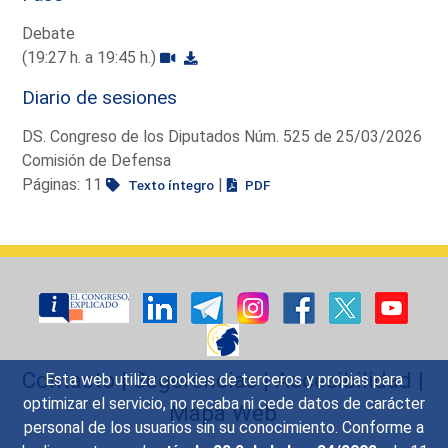
Debate
(19:27 h. a 19:45 h.)
Diario de sesiones
DS. Congreso de los Diputados Núm. 525 de 25/03/2026
Comisión de Defensa
Páginas: 11
|
Texto íntegro
PDF
Contacto
|
Sugerencias
|
Accesibilidad
|
Esta web utiliza cookies de terceros y propias para
optimizar el servicio, no recaba ni cede datos de carácter
Mapa Web
personal de los usuarios sin su conocimiento. Conforme a