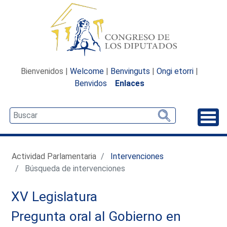
Bienvenidos |
Welcome
|
Benvinguts
|
Ongi etorri
|
Benvidos
Enlaces
Desp
Actividad Parlamentaria
Intervenciones
Búsqueda de intervenciones
XV Legislatura
Pregunta oral al Gobierno en