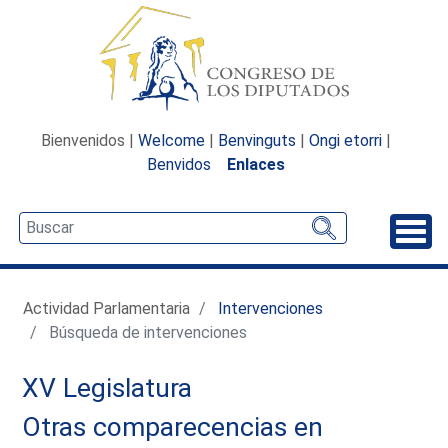
Bienvenidos |
Welcome
|
Benvinguts
|
Ongi etorri
|
Benvidos
Enlaces
Desp
Actividad Parlamentaria
Intervenciones
Búsqueda de intervenciones
XV Legislatura
Otras comparecencias en