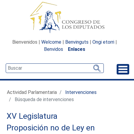
Bienvenidos |
Welcome
|
Benvinguts
|
Ongi etorri
|
Benvidos
Enlaces
Desp
Actividad Parlamentaria
Intervenciones
Búsqueda de intervenciones
XV Legislatura
Proposición no de Ley en