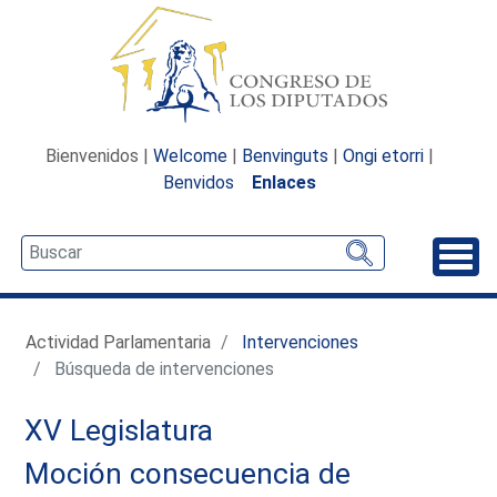
Bienvenidos |
Welcome
|
Benvinguts
|
Ongi etorri
|
Benvidos
Enlaces
Desp
Actividad Parlamentaria
Intervenciones
Búsqueda de intervenciones
XV Legislatura
Moción consecuencia de