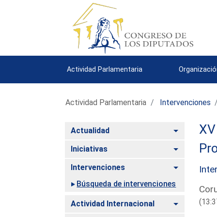
Actividad Parlamentaria
Organizació
Actividad Parlamentaria
Intervenciones
XV 
Alternar
Actualidad
Pro
Alternar
Iniciativas
Alternar
Intervenciones
Inte
Búsqueda de intervenciones
Coru
(13:3
Alternar
Actividad Internacional