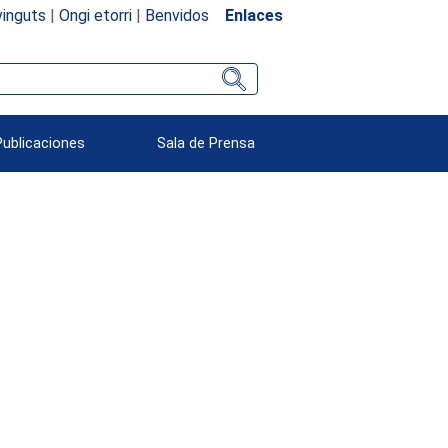
inguts
|
Ongi etorri
|
Benvidos
Enlaces
Publicaciones
Sala de Prensa