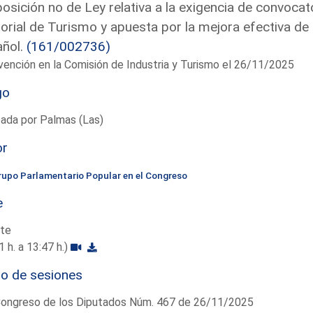
osición no de Ley relativa a la exigencia de convocat
orial de Turismo y apuesta por la mejora efectiva de 
añol.
(161/002736)
vención en la Comisión de Industria y Turismo el 26/11/2025
go
ada por Palmas (Las)
or
rupo Parlamentario Popular en el Congreso
e
te
1 h. a 13:47 h.)
io de sesiones
Congreso de los Diputados Núm. 467 de 26/11/2025