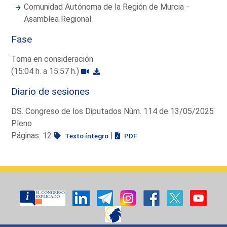
Comunidad Autónoma de la Región de Murcia -
Asamblea Regional
Fase
Toma en consideración
(15:04 h. a 15:57 h.)
Diario de sesiones
DS. Congreso de los Diputados Núm. 114 de 13/05/2025
Pleno
Páginas: 12
|
Texto íntegro
PDF