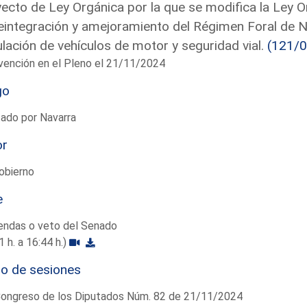
ecto de Ley Orgánica por la que se modifica la Ley 
eintegración y amejoramiento del Régimen Foral de Na
ulación de vehículos de motor y seguridad vial.
(121/
vención en el Pleno el 21/11/2024
go
ado por Navarra
or
obierno
e
endas o veto del Senado
1 h. a 16:44 h.)
io de sesiones
Congreso de los Diputados Núm. 82 de 21/11/2024