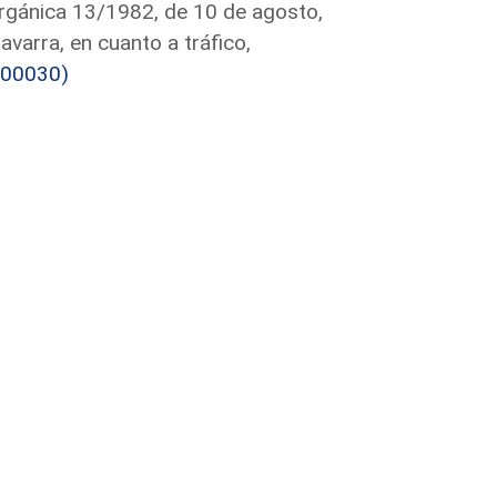
Orgánica 13/1982, de 10 de agosto,
varra, en cuanto a tráfico,
000030)