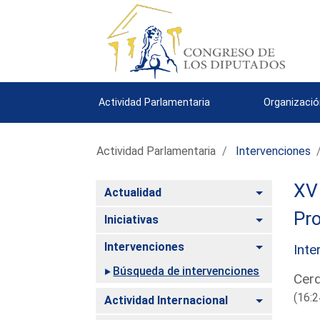
Actividad Parlamentaria
Organizació
Actividad Parlamentaria
Intervenciones
XV 
Alternar
Actualidad
Pro
Alternar
Iniciativas
Alternar
Intervenciones
Inte
Búsqueda de intervenciones
Cerd
(16:2
Alternar
Actividad Internacional