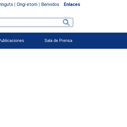
inguts
|
Ongi etorri
|
Benvidos
Enlaces
Publicaciones
Sala de Prensa