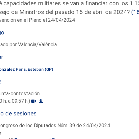
 capacidades militares se van a financiar con los 1.
ejo de Ministros del pasado 16 de abril de 2024?
(1
vención en el Pleno el 24/04/2024
go
ado por Valencia/València
or
onzález Pons, Esteban (GP)
e
unta-contestación
0 h. a 09:57 h.)
io de sesiones
Congreso de los Diputados Núm. 39 de 24/04/2024
o