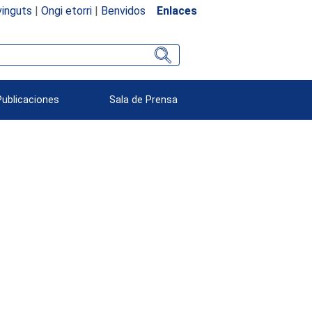
inguts
|
Ongi etorri
|
Benvidos
Enlaces
Publicaciones
Sala de Prensa