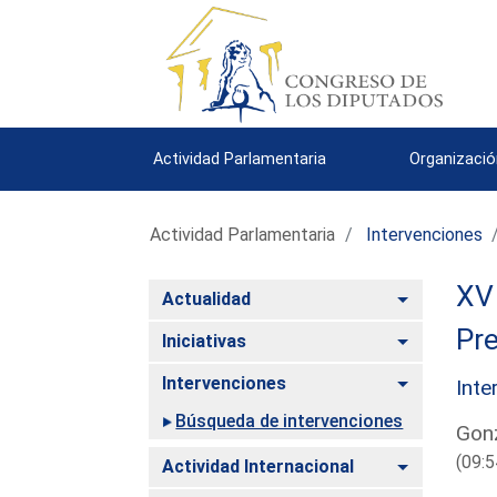
Actividad Parlamentaria
Organizació
Actividad Parlamentaria
Intervenciones
XV 
Alternar
Actualidad
Pre
Alternar
Iniciativas
Alternar
Intervenciones
Inte
Búsqueda de intervenciones
Gonz
(09:5
Alternar
Actividad Internacional