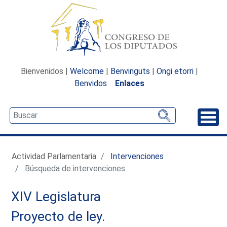
Bienvenidos |
Welcome
|
Benvinguts
|
Ongi etorri
|
Benvidos
Enlaces
Desp
Actividad Parlamentaria
Intervenciones
Búsqueda de intervenciones
XIV Legislatura
Proyecto de ley.