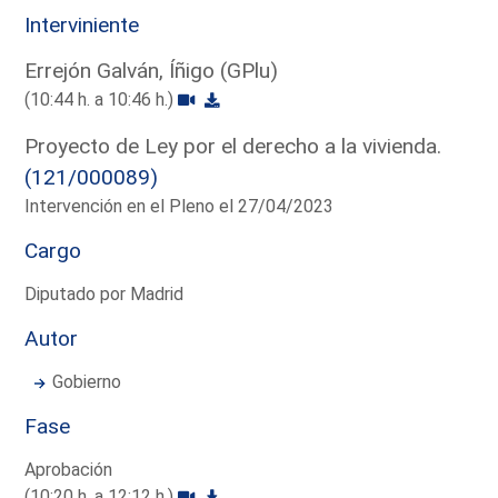
Interviniente
Errejón Galván, Íñigo (GPlu)
(10:44 h. a 10:46 h.)
Proyecto de Ley por el derecho a la vivienda.
(121/000089)
Intervención en el Pleno el 27/04/2023
Cargo
Diputado por Madrid
Autor
Gobierno
Fase
Aprobación
(10:20 h. a 12:12 h.)