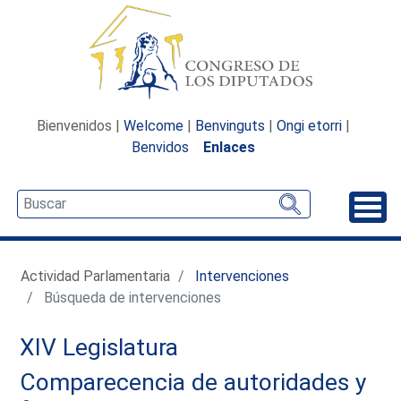
Bienvenidos |
Welcome
|
Benvinguts
|
Ongi etorri
|
Benvidos
Enlaces
Desp
Actividad Parlamentaria
Intervenciones
Búsqueda de intervenciones
XIV Legislatura
Comparecencia de autoridades y