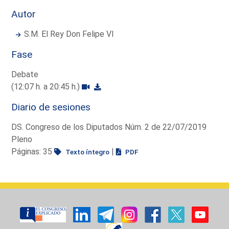
Autor
S.M. El Rey Don Felipe VI
Fase
Debate
(12:07 h. a 20:45 h.)
Diario de sesiones
DS. Congreso de los Diputados Núm. 2 de 22/07/2019
Pleno
Páginas: 35
|
Texto íntegro
PDF