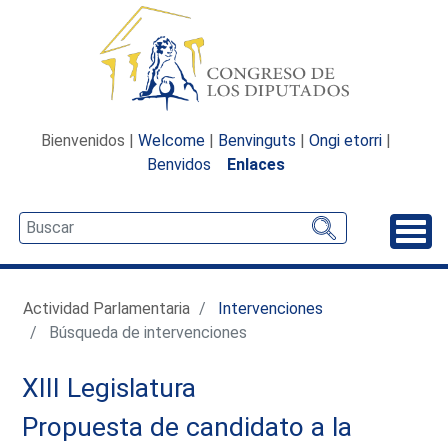
Bienvenidos |
Welcome
|
Benvinguts
|
Ongi etorri
|
Benvidos
Enlaces
Desp
Actividad Parlamentaria
Intervenciones
Búsqueda de intervenciones
XIII Legislatura
Propuesta de candidato a la