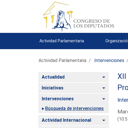
Actividad Parlamentaria
Organizació
Actividad Parlamentaria
Intervenciones
XII
Alternar
Actualidad
Pro
Alternar
Iniciativas
Alternar
Intervenciones
Inte
Búsqueda de intervenciones
Maro
(10:5
Alternar
Actividad Internacional