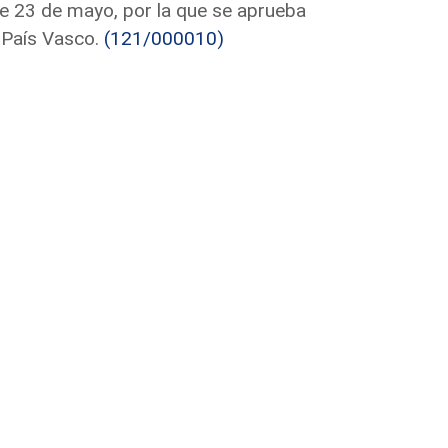
de 23 de mayo, por la que se aprueba
 País Vasco.
(121/000010)