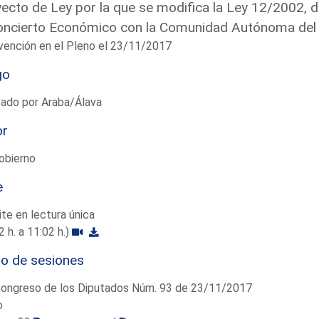
ecto de Ley por la que se modifica la Ley 12/2002, 
oncierto Económico con la Comunidad Autónoma del
vención en el Pleno el 23/11/2017
go
tado por Araba/Álava
or
obierno
e
te en lectura única
2 h. a 11:02 h.)
io de sesiones
Congreso de los Diputados Núm. 93 de 23/11/2017
o