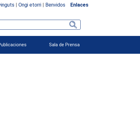
inguts
|
Ongi etorri
|
Benvidos
Enlaces
Publicaciones
Sala de Prensa