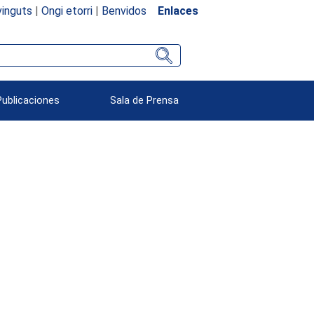
inguts
|
Ongi etorri
|
Benvidos
Enlaces
Publicaciones
Sala de Prensa