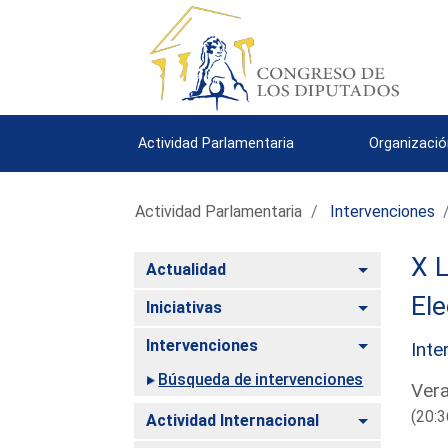
Actividad Parlamentaria
Organizació
Actividad Parlamentaria
Intervenciones
X L
Alternar
Actualidad
El
Alternar
Iniciativas
Alternar
Intervenciones
Inte
Búsqueda de intervenciones
Vera
(20:3
Alternar
Actividad Internacional