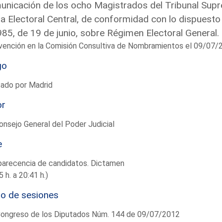
nicación de los ocho Magistrados del Tribunal Supr
a Electoral Central, de conformidad con lo dispuesto 
85, de 19 de junio, sobre Régimen Electoral General.
vención en la Comisión Consultiva de Nombramientos el 09/07/
go
tado por Madrid
or
onsejo General del Poder Judicial
e
arecencia de candidatos. Dictamen
5 h. a 20:41 h.)
io de sesiones
Congreso de los Diputados Núm. 144 de 09/07/2012