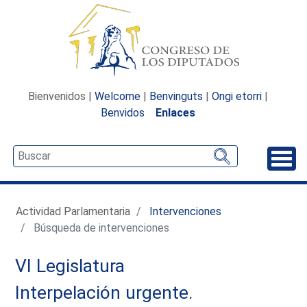
Bienvenidos |
Welcome
|
Benvinguts
|
Ongi etorri
|
Benvidos
Enlaces
Desp
Actividad Parlamentaria
Intervenciones
Búsqueda de intervenciones
VI Legislatura
Interpelación urgente.