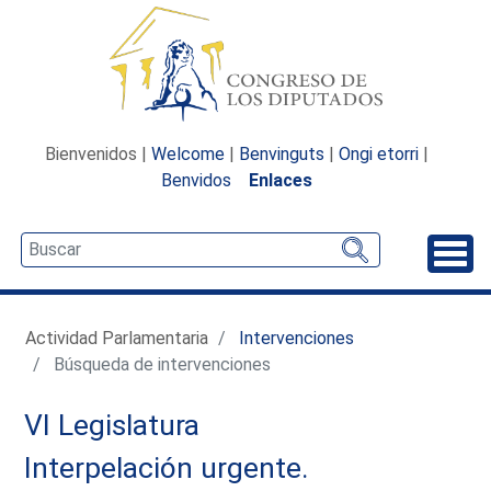
Bienvenidos |
Welcome
|
Benvinguts
|
Ongi etorri
|
Benvidos
Enlaces
Desp
Actividad Parlamentaria
Intervenciones
Búsqueda de intervenciones
VI Legislatura
Interpelación urgente.