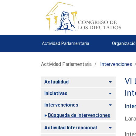
Actividad Parlamentaria
Organizació
Actividad Parlamentaria
Intervenciones
VI 
Alternar
Actualidad
Int
Alternar
Iniciativas
Alternar
Intervenciones
Inte
Búsqueda de intervenciones
Lara
Alternar
Actividad Internacional
Inte