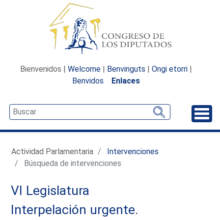
Bienvenidos |
Welcome
|
Benvinguts
|
Ongi etorri
|
Benvidos
Enlaces
Desp
Actividad Parlamentaria
Intervenciones
Búsqueda de intervenciones
VI Legislatura
Interpelación urgente.