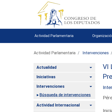
Actividad Parlamentaria
Organizació
Actividad Parlamentaria
Intervenciones
VI 
Alternar
Actualidad
Pre
Alternar
Iniciativas
Alternar
Intervenciones
Inte
Búsqueda de intervenciones
Pére
Alternar
Actividad Internacional
Inic