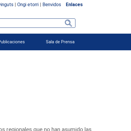
inguts
|
Ongi etorri
|
Benvidos
Enlaces
Publicaciones
Sala de Prensa
nos regionales que no han asumido las