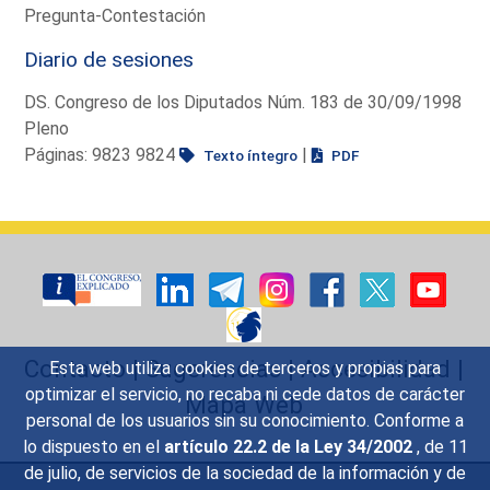
Pregunta-Contestación
Diario de sesiones
DS. Congreso de los Diputados Núm. 183 de 30/09/1998
Pleno
Páginas: 9823 9824
|
Texto íntegro
PDF
Contacto
|
Sugerencias
|
Accesibilidad
|
Esta web utiliza cookies de terceros y propias para
optimizar el servicio, no recaba ni cede datos de carácter
Mapa Web
personal de los usuarios sin su conocimiento. Conforme a
lo dispuesto en el
artículo 22.2 de la Ley 34/2002
, de 11
de julio, de servicios de la sociedad de la información y de