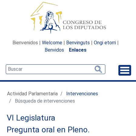
Bienvenidos |
Welcome
|
Benvinguts
|
Ongi etorri
|
Benvidos
Enlaces
Desp
Actividad Parlamentaria
Intervenciones
Búsqueda de intervenciones
VI Legislatura
Pregunta oral en Pleno.