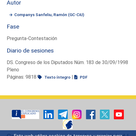
Autor
Companys Sanfeliu, Ramón (GC-CiU)
Fase
Pregunta-Contestación
Diario de sesiones
DS. Congreso de los Diputados Núm. 183 de 30/09/1998
Pleno
Páginas: 9818
|
Texto íntegro
PDF