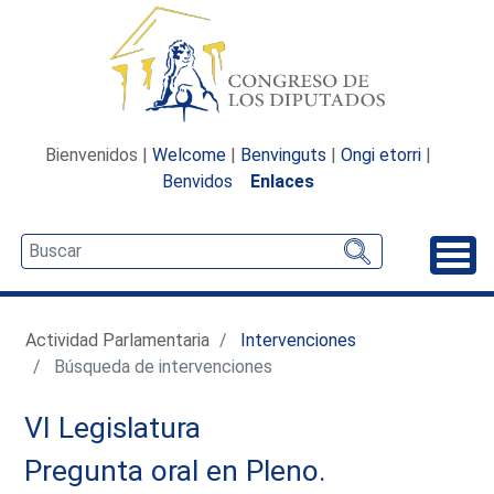
Bienvenidos |
Welcome
|
Benvinguts
|
Ongi etorri
|
Benvidos
Enlaces
Desp
Actividad Parlamentaria
Intervenciones
Búsqueda de intervenciones
VI Legislatura
Pregunta oral en Pleno.