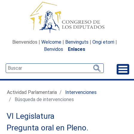
Bienvenidos |
Welcome
|
Benvinguts
|
Ongi etorri
|
Benvidos
Enlaces
Desp
Actividad Parlamentaria
Intervenciones
Búsqueda de intervenciones
VI Legislatura
Pregunta oral en Pleno.