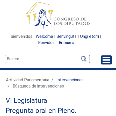
Bienvenidos |
Welcome
|
Benvinguts
|
Ongi etorri
|
Benvidos
Enlaces
Desp
Actividad Parlamentaria
Intervenciones
Búsqueda de intervenciones
VI Legislatura
Pregunta oral en Pleno.