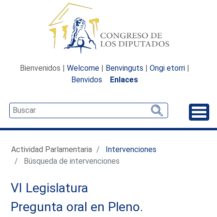
Bienvenidos |
Welcome
|
Benvinguts
|
Ongi etorri
|
Benvidos
Enlaces
Desp
Actividad Parlamentaria
Intervenciones
Búsqueda de intervenciones
VI Legislatura
Pregunta oral en Pleno.