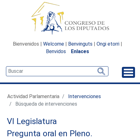
Bienvenidos |
Welcome
|
Benvinguts
|
Ongi etorri
|
Benvidos
Enlaces
Desp
Actividad Parlamentaria
Intervenciones
Búsqueda de intervenciones
VI Legislatura
Pregunta oral en Pleno.